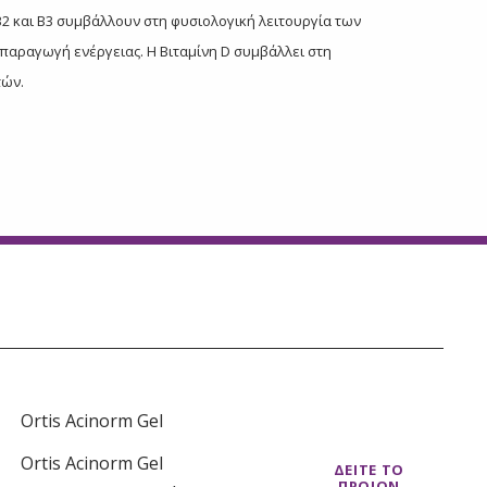
 Β2 και Β3 συμβάλλουν στη φυσιολογική λειτουργία των
αραγωγή ενέργειας. Η Βιταμίνη D συμβάλλει στη
τών.
Ortis Acinorm Gel
Ortis Acinorm Gel
ΔΕΙΤΕ ΤΟ
ΠΡΟΙΟΝ