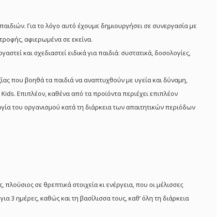
παιδιών. Για το λόγο αυτό έχουμε δημιουργήσει σε συνεργασία με
τροφής, αφιερωμένα σε εκείνα.
γαστεί και σχεδιαστεί ειδικά για παιδιά: συστατικά, δοσολογίες,
ίας που βοηθά τα παιδιά να αναπτυχθούν με υγεία και δύναμη,
 Kids. Επιπλέον, καθένα από τα προϊόντα περιέχει επιπλέον
γία του οργανισμού κατά τη διάρκεια των απαιτητικών περιόδων
, πλούσιος σε θρεπτικά στοιχεία κι ενέργεια, που οι μέλισσες
ια 3 ημέρες, καθώς και τη βασίλισσα τους, καθ’ όλη τη διάρκεια