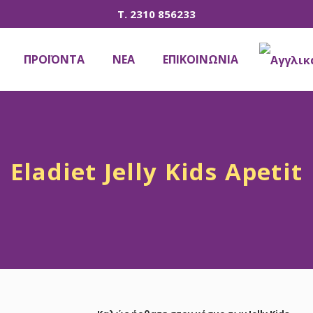
T. 2310 856233
ΠΡΟΪΟΝΤΑ
ΝΕΑ
ΕΠΙΚΟΙΝΩΝΙΑ
Eladiet Jelly Kids Apetit