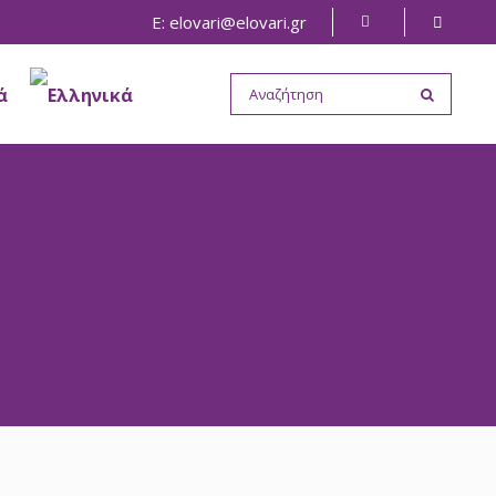
E: elovari@elovari.gr