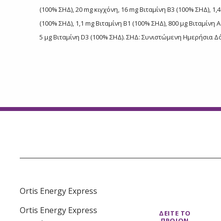
(100% ΣΗΔ), 20 mg κιγχόνη, 16 mg Βιταμίνη Β3 (100% ΣΗΔ), 1,
(100% ΣΗΔ), 1,1 mg Βιταμίνη Β1 (100% ΣΗΔ), 800 μg Βιταμίνη Α
5 μg Βιταμίνη D3 (100% ΣΗΔ). ΣΗΔ: Συνιστώμενη Ημερήσια Δ
Ortis Energy Express
Ortis Energy Express
ΔΕΙΤΕ ΤΟ
ΠΡΟΙΟΝ